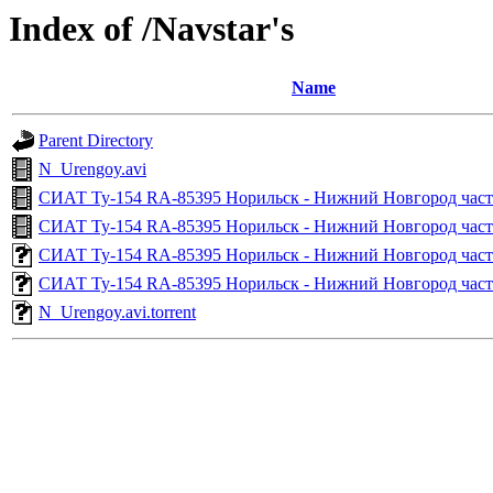
Index of /Navstar's
Name
Parent Directory
N_Urengoy.avi
СИАТ Ту-154 RA-85395 Норильск - Нижний Новгород часть
СИАТ Ту-154 RA-85395 Норильск - Нижний Новгород часть
СИАТ Ту-154 RA-85395 Норильск - Нижний Новгород часть 2
СИАТ Ту-154 RA-85395 Норильск - Нижний Новгород часть 1
N_Urengoy.avi.torrent