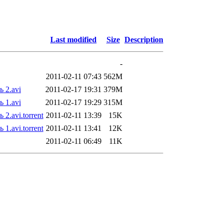
Last modified
Size
Description
-
2011-02-11 07:43
562M
 2.avi
2011-02-17 19:31
379M
 1.avi
2011-02-17 19:29
315M
.avi.torrent
2011-02-11 13:39
15K
.avi.torrent
2011-02-11 13:41
12K
2011-02-11 06:49
11K